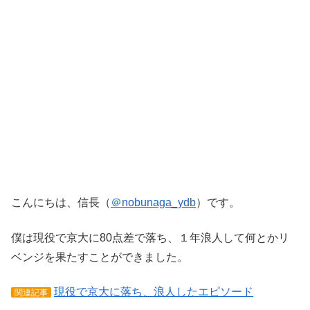
こんにちは、信長（
＠nobunaga_ydb
）です。
僕は現役で京大に80点差で落ち、１年浪人して何とかリ
ベンジを果たすことができました。
現役で京大に落ち、浪人したエピソード
関連記事