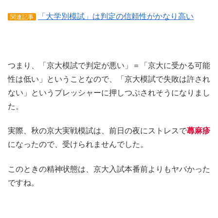
「大学別模試」は判定の信頼性がかなり高い
関連記事
つまり、「京大模試で判定が悪い」＝「京大に受かる可能
性は低い」ということなので、「京大模試で失敗は許され
ない」というプレッシャーに押しつぶされそうになりまし
た。
実際、秋の京大実戦模試は、前日の夜にストレスで
蕁麻疹
になったので、受けられませんでした。
このときの精神状態は、京大入試本番前よりもヤバかった
ですね。