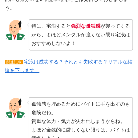
う。
特に、宅浪すると
強烈な孤独感
が襲ってくる
から、よほどメンタルが強くない限り宅浪は
おすすめしないよ！
宅浪は成功する？それとも失敗する？リアルな結
関連記事
論を下します！
孤独感を埋めるためにバイトに手を出すのも
危険だね。
貴重な体力・気力が失われしまうからね。
よほど金銭的に厳しくない限りは、バイトは