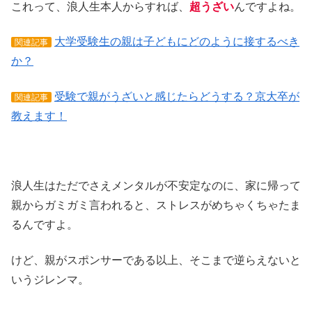
これって、浪人生本人からすれば、
超うざい
んですよね。
大学受験生の親は子どもにどのように接するべき
関連記事
か？
受験で親がうざいと感じたらどうする？京大卒が
関連記事
教えます！
浪人生はただでさえメンタルが不安定なのに、家に帰って
親からガミガミ言われると、ストレスがめちゃくちゃたま
るんですよ。
けど、親がスポンサーである以上、そこまで逆らえないと
いうジレンマ。