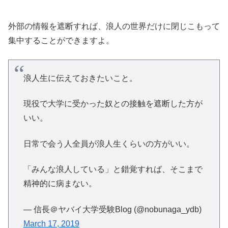
外部の情報を遮断すれば、浪人の世界だけに閉じこもって
集中することができますよ。
浪人生に伝えておきたいこと。
現役で大学に受かった奴との接触を遮断した方が
いい。
日常で会う人全員が浪人生くらいの方がいい。
「みんな浪人している」と錯覚すれば、そこまで
精神的に病まない。
— 信長＠ヤバイ大学受験Blog (@nobunaga_ydb)
March 17, 2019