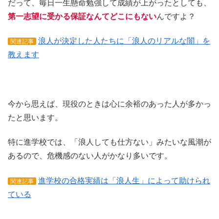
だって、毎日一生懸命勉強して成績が上がったとしても、
第一志望に受かる保証なんてどこにもない
んですよ？
浪人が決定した人たちに「浪人のリアルな闇」を
関連記事
教えます
今から思えば、現役のときは心に余裕のあった人が多かっ
たと思います。
特に進学校では、「浪人しても仕方ない」みたいな風潮が
あるので、危機感のない人がかなり多いです。
進学校の合格実績は「浪人生」によって助けられ
関連記事
ている