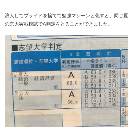
浪人してプライドを捨てて勉強マシーンと化すと、同じ夏
の京大実戦模試でA判定をとることができました。