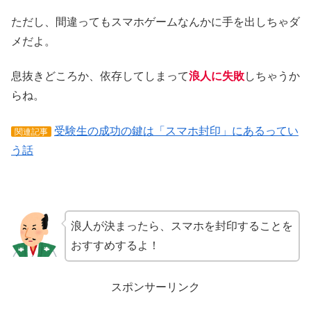
ただし、間違ってもスマホゲームなんかに手を出しちゃダ
メだよ。
息抜きどころか、依存してしまって
浪人に失敗
しちゃうか
らね。
受験生の成功の鍵は「スマホ封印」にあるってい
関連記事
う話
浪人が決まったら、スマホを封印することを
おすすめするよ！
スポンサーリンク