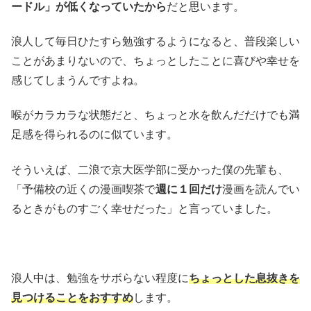
ードル」が低くなっていたから
だと思います。
浪人して毎日ひたすら勉強するようになると、普段楽しい
ことがあまりないので、ちょっとしたことに喜びや幸せを
感じてしまうんですよね。
喉がカラカラな状態だと、ちょっと水を飲んだだけでも満
足感を得られるのに似ています。
そういえば、二浪で京大医学部に受かった僕の先輩も、
「予備校の近くの漫画喫茶で
週に１回だけ
漫画を読んでい
るときがものすごく幸せだった」と言っていました。
浪人中は、勉強をサボらない程度に
ちょっとした息抜きを
見つけることをおすすめ
します。