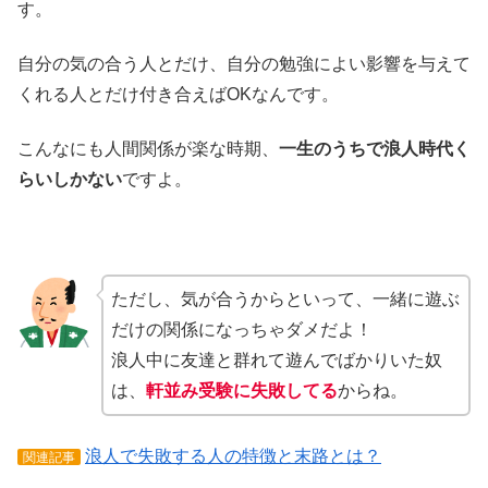
す。
自分の気の合う人とだけ、自分の勉強によい影響を与えて
くれる人とだけ付き合えばOKなんです。
こんなにも人間関係が楽な時期、
一生のうちで浪人時代く
らいしかない
ですよ。
ただし、気が合うからといって、一緒に遊ぶ
だけの関係になっちゃダメだよ！
浪人中に友達と群れて遊んでばかりいた奴
は、
軒並み受験に失敗してる
からね。
浪人で失敗する人の特徴と末路とは？
関連記事