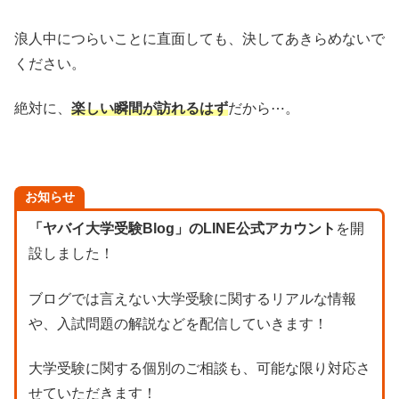
浪人中につらいことに直面しても、決してあきらめないで
ください。
絶対に、
楽しい瞬間が訪れるはず
だから⋯。
お知らせ
「ヤバイ大学受験Blog」のLINE公式アカウント
を開
設しました！
ブログでは言えない大学受験に関するリアルな情報
や、入試問題の解説などを配信していきます！
大学受験に関する個別のご相談も、可能な限り対応さ
せていただきます！