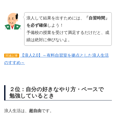
浪人して結果を出すためには、
「自習時間」
を必ず確保
しよう！
予備校の授業を受けて満足するだけだと、成
績は絶対に伸びないよ。
【浪人2.0】～有料自習室を拠点とした浪人生活
関連記事
のすすめ～
２位：自分の好きなやり方・ペースで
勉強しているとき
浪人生活は、
超自由
です。