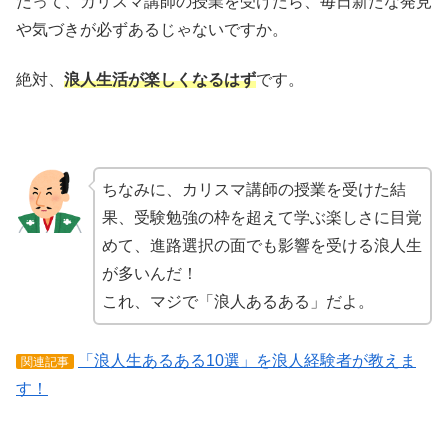
だって、カリスマ講師の授業を受けたら、毎日新たな発見
や気づきが必ずあるじゃないですか。
絶対、
浪人生活が楽しくなるはず
です。
ちなみに、カリスマ講師の授業を受けた結
果、受験勉強の枠を超えて学ぶ楽しさに目覚
めて、進路選択の面でも影響を受ける浪人生
が多いんだ！
これ、マジで「浪人あるある」だよ。
「浪人生あるある10選」を浪人経験者が教えま
関連記事
す！