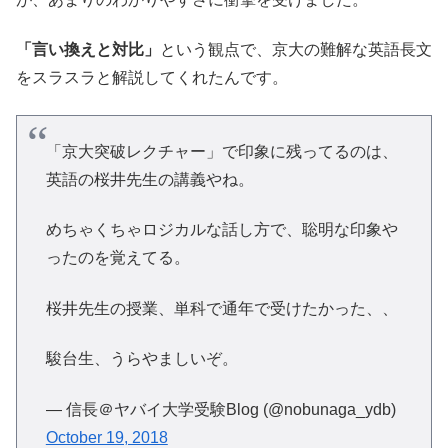
「言い換えと対比」
という観点で、京大の難解な英語長文
をスラスラと解説してくれたんです。
「京大突破レクチャー」で印象に残ってるのは、
英語の桜井先生の講義やね。
めちゃくちゃロジカルな話し方で、聡明な印象や
ったのを覚えてる。
桜井先生の授業、単科で通年で受けたかった、、
駿台生、うらやましいぞ。
— 信長＠ヤバイ大学受験Blog (@nobunaga_ydb)
October 19, 2018