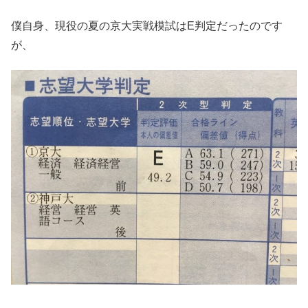
僕自身、現役の夏の京大実戦模試はE判定だったのです
が、