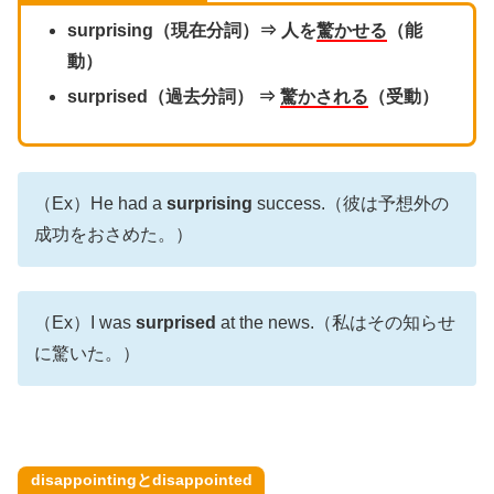
surprising（現在分詞）⇒ 人を
驚かせる
（能
動）
surprised（過去分詞） ⇒
驚かされる
（受動）
（Ex）He had a
surprising
success.（彼は予想外の
成功をおさめた。）
（Ex）I was
surprised
at the news.（私はその知らせ
に驚いた。）
disappointingとdisappointed