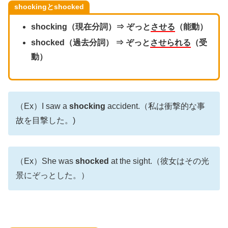
shockingとshocked
shocking（現在分詞）⇒ ぞっと
させる
（能動）
shocked（過去分詞） ⇒ ぞっと
させられる
（受
動）
（Ex）I saw a
shocking
accident.（私は衝撃的な事
故を目撃した。)
（Ex）She was
shocked
at the sight.（彼女はその光
景にぞっとした。）