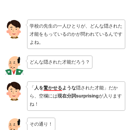
学校の先生の一人ひとりが、どんな隠された
才能をもっているのかが問われているんです
よね。
どんな隠された才能だろう？
「
人を
驚かせる
ような
隠された才能」だか
ら、空欄には
現在分詞surprising
が入ります
ね！
その通り！