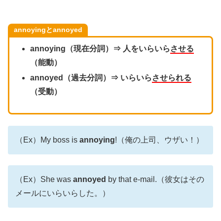
annoyingとannoyed
annoying（現在分詞）⇒ 人をいらいら
させる
（能動）
annoyed（過去分詞）⇒ いらいら
させられる
（受動）
（Ex）My boss is
annoying
!（俺の上司、ウザい！）
（Ex）She was
annoyed
by that e-mail.（彼女はその
メールにいらいらした。）