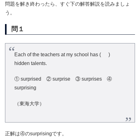
問題を解き終わったら、すぐ下の解答解説を読みましょ
う。
問１
Each of the teachers at my school has ( )
hidden talents.
① surprised ②
surprise ③
surprises ④
surprising
（東海大学）
正解は④のsurprisingです。