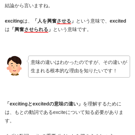
結論から言いますね。
exciting
は、
「人を興奮
させる
」
という意味で、
excited
は
「興奮
させられる
」
という意味です。
意味の違いはわかったのですが、その違いが
生まれる根本的な理由を知りたいです！
「excitingとexcitedの意味の違い」
を理解するために
は、もとの動詞であるexciteについて知る必要がありま
す。