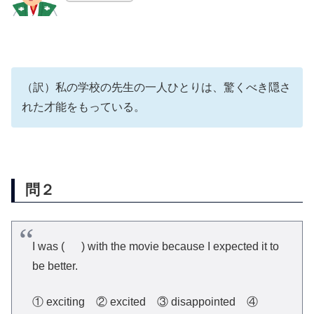
（訳）私の学校の先生の一人ひとりは、驚くべき隠さ
れた才能をもっている。
問２
I was ( ) with the movie because I expected it to
be better.
① exciting
② excited
③ disappointed
④