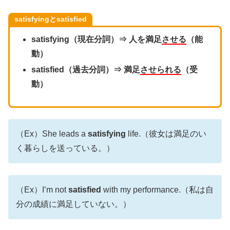
satisfyingとsatisfied
satisfying（現在分詞）⇒ 人を満足
させる
（能
動）
satisfied（過去分詞）⇒ 満足
させられる
（受
動）
（Ex）She leads a
satisfying
life.（彼女は満足のい
く暮らしを送っている。）
（Ex）I’m not
satisfied
with my performance.（私は自
分の成績に満足していない。）