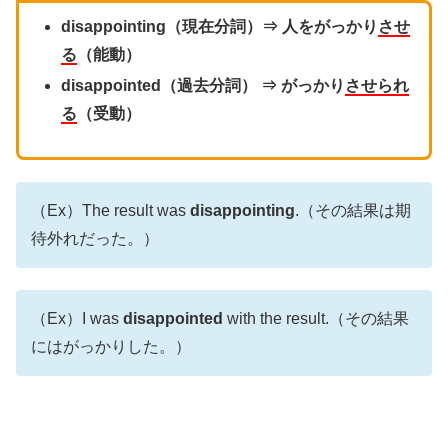
disappointing（現在分詞）⇒ 人をがっかり
させ
る
（能動）
disappointed（過去分詞） ⇒ がっかり
させられ
る
（受動）
（Ex）The result was
disappointing
.（その結果は期
待外れだった。）
（Ex）I was
disappointed
with the result.（その結果
にはがっかりした。）