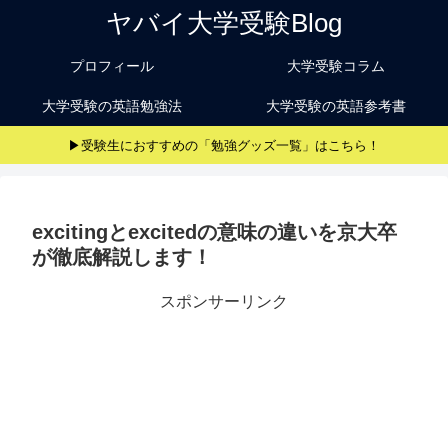
ヤバイ大学受験Blog
プロフィール
大学受験コラム
大学受験の英語勉強法
大学受験の英語参考書
▶受験生におすすめの「勉強グッズ一覧」はこちら！
excitingとexcitedの意味の違いを京大卒
が徹底解説します！
スポンサーリンク