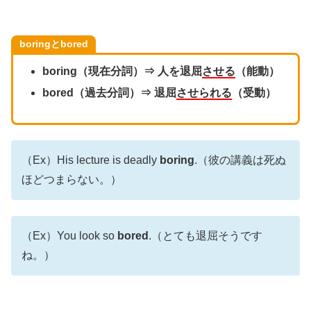
boringとbored
boring（現在分詞）⇒ 人を退屈
させる
（能動）
bored（過去分詞）⇒ 退屈
させられる
（受動）
（Ex）His lecture is deadly
boring
.（彼の講義は死ぬ
ほどつまらない。）
（Ex）You look so
bored
.（とても退屈そうです
ね。）