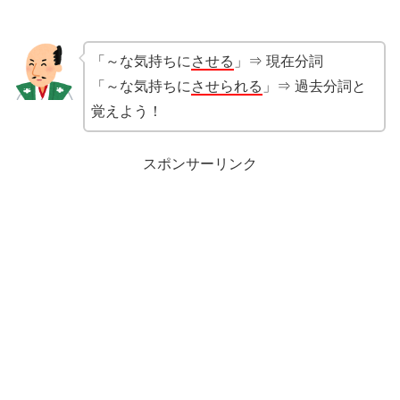
「～な気持ちに
させる
」⇒ 現在分詞
「～な気持ちに
させられる
」⇒ 過去分詞と
覚えよう！
スポンサーリンク