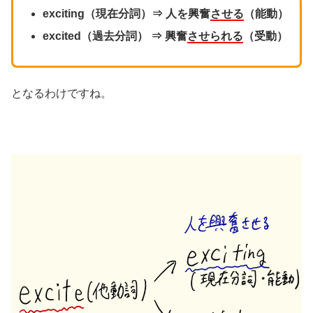
exciting（現在分詞）⇒ 人を興奮
させる
（能動）
excited（過去分詞） ⇒ 興奮
させられる
（受動）
となるわけですね。