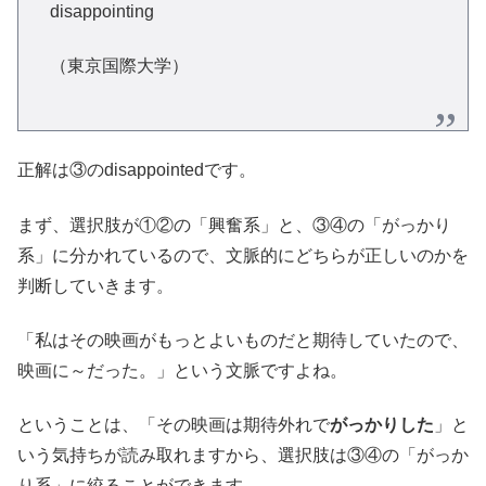
disappointing
（東京国際大学）
正解は③のdisappointedです。
まず、選択肢が①②の「興奮系」と、③④の「がっかり
系」に分かれているので、文脈的にどちらが正しいのかを
判断していきます。
「私はその映画がもっとよいものだと期待していたので、
映画に～だった。」という文脈ですよね。
ということは、「その映画は期待外れで
がっかりした
」と
いう気持ちが読み取れますから、選択肢は③④の「がっか
り系」に絞ることができます。