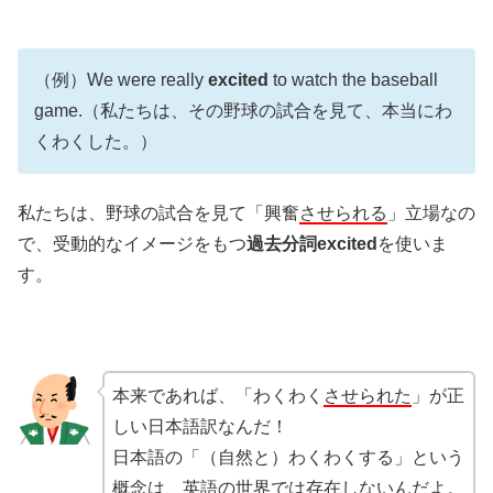
（例）We were really
excited
to watch the baseball
game.（私たちは、その野球の試合を見て、本当にわ
くわくした。）
私たちは、野球の試合を見て「興奮
させられる
」立場なの
で、受動的なイメージをもつ
過去分詞excited
を使いま
す。
本来であれば、「わくわく
させられた
」が正
しい日本語訳なんだ！
日本語の「（自然と）わくわくする」という
概念は、英語の世界では存在しないんだよ。