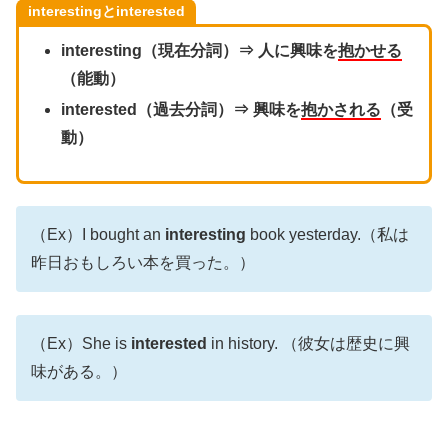
interestingとinterested
interesting（現在分詞）⇒ 人に興味を
抱かせる
（能動）
interested（過去分詞）⇒ 興味を
抱かされる
（受
動）
（Ex）I bought an
interesting
book yesterday.（私は
昨日おもしろい本を買った。）
（Ex）She is
interested
in history. （彼女は歴史に興
味がある。）