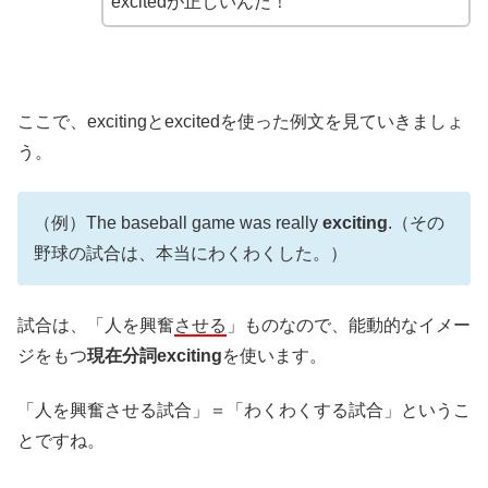
excitedが正しいんだ！
ここで、excitingとexcitedを使った例文を見ていきましょ
う。
（例）The baseball game was really
exciting
.（その
野球の試合は、本当にわくわくした。）
試合は、「人を興奮
させる
」ものなので、能動的なイメー
ジをもつ
現在分詞exciting
を使います。
「人を興奮させる試合」＝「わくわくする試合」というこ
とですね。