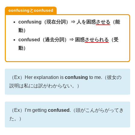
confusingとconfused
confusing（現在分詞）⇒ 人を困惑
させる
（能
動）
confused（過去分詞）⇒ 困惑
させられる
（受
動）
（Ex）Her explanation is
confusing
to me.（彼女の
説明は私には訳がわからない。）
（Ex）I’m getting
confused
.（頭がこんがらがってき
た。）